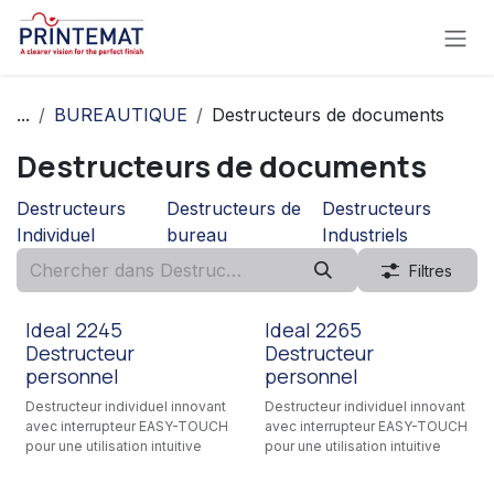
Se rendre au contenu
...
BUREAUTIQUE
Destructeurs de documents
Destructeurs de documents
Destructeurs
Destructeurs de
Destructeurs
Individuel
bureau
Industriels
Filtres
Ideal 2245
Ideal 2265
Destructeur
Destructeur
personnel
personnel
Destructeur individuel innovant
Destructeur individuel innovant
avec interrupteur EASY-TOUCH
avec interrupteur EASY-TOUCH
pour une utilisation intuitive
pour une utilisation intuitive