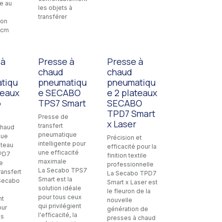
le au
les objets à
transférer
ion
0cm
 à
Presse à
Presse à
chaud
chaud
tiqu
pneumatiqu
pneumatiqu
teaux
e SECABO
e 2 plateaux
o
TPS7 Smart
SECABO
TPD7 Smart
Presse de
x Laser
transfert
chaud
pneumatique
que
Précision et
intelligente pour
ateau
efficacité pour la
une efficacité
PD7
finition textile
maximale
e
professionnelle
La Secabo TPS7
ransfert
La Secabo TPD7
Smart est la
Secabo
Smart x Laser est
solution idéale
le fleuron de la
pour tous ceux
nt
nouvelle
qui privilégient
our
génération de
l'efficacité, la
es
presses à chaud