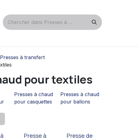
Presses à transfert
tiles
haud pour textiles
Presses à chaud
Presses à chaud
ur
pour casquettes
pour ballons
 à
Presse à
Presse de