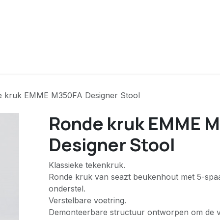
ver ons
Contact
Producten
 kruk EMME M350FA Designer Stool
Ronde kruk EMME 
Designer Stool
Klassieke tekenkruk.
Ronde kruk van seazt beukenhout met 5-sp
onderstel.
Verstelbare voetring.
Demonteerbare structuur ontworpen om de v