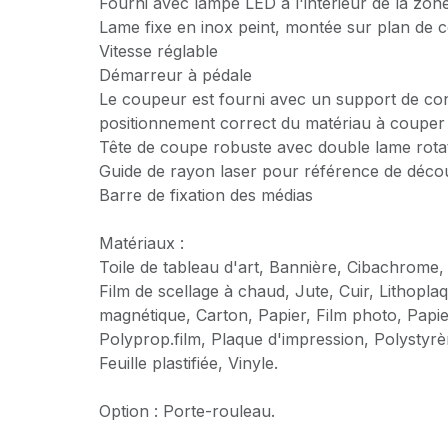
Fourni avec lampe LED à l'intérieur de la zo
Lame fixe en inox peint, montée sur plan de 
Vitesse réglable
Démarreur à pédale
Le coupeur est fourni avec un support de co
positionnement correct du matériau à couper
Tête de coupe robuste avec double lame rota
Guide de rayon laser pour référence de déc
Barre de fixation des médias
Matériaux :
Toile de tableau d'art, Bannière, Cibachrome,
Film de scellage à chaud, Jute, Cuir, Lithopla
magnétique, Carton, Papier, Film photo, Papi
Polyprop.film, Plaque d'impression, Polystyr
Feuille plastifiée, Vinyle.
Option : Porte-rouleau.