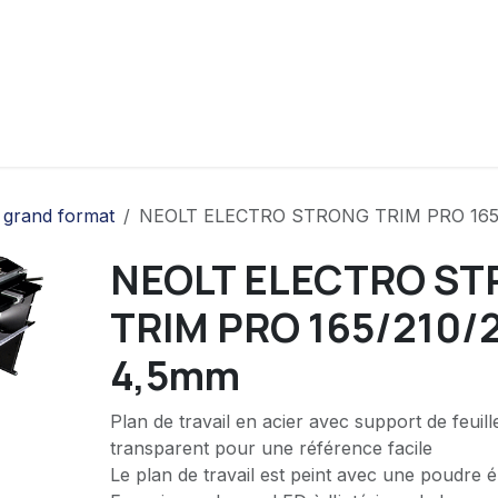
ui sommes-nous
Contact
Produits
grand format
NEOLT ELECTRO STRONG TRIM PRO 165/
NEOLT ELECTRO S
TRIM PRO 165/210/
4,5mm
Plan de travail en acier avec support de feuill
transparent pour une référence facile
Le plan de travail est peint avec une poudre 