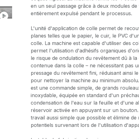
en un seul passage grâce à deux modules de t
entièrement expulsé pendant le processus.
L'unité d'application de colle permet de recou
planes telles que le papier, le cuir, le PVC d'
colle. La machine est capable d'utiliser des co
permet l'utilisation d'adhésifs organiques d'or
le risque de ondulation du revêtement dû à la
contenue dans la colle – ne nécessitant pas 
pressage du revêtement fini, réduisant ainsi l
pour nettoyer la machine au minimum absolu
est une commande simple, de grands rouleaux
inoxydable, équipée en standard d'un préchau
condensation de l'eau sur la feuille et d'une 
réservoir activée en appuyant sur un bouton.
travail aussi simple que possible et élimine 
potentiels survenant lors de l'utilisation d'appa