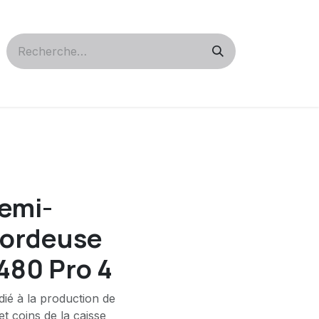
semi-
bordeuse
480 Pro 4
ié à la production de
t coins de la caisse