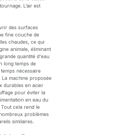
ournage. L’air est
vrir des surfaces
une fine couche de
lles chaudes, ce qui
igine animale, éliminant
 grande quantité d'eau
un long temps de
e temps nécessaire
. La machine proposée
 durables en acier
ffage pour éviter la
alimentation en eau du
 Tout cela rend le
de nombreux problèmes
reils similaires.