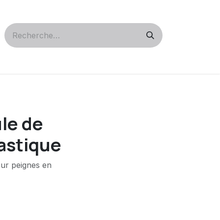
le de
lastique
ur peignes en