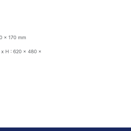
190 x 170 mm
l x H : 620 x 480 x