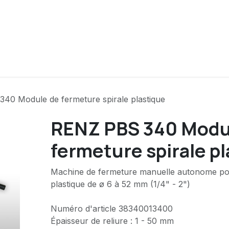
ui sommes-nous
Contact
Produits
40 Module de fermeture spirale plastique
RENZ PBS 340 Modu
fermeture spirale p
Machine de fermeture manuelle autonome po
plastique de ø 6 à 52 mm (1/4" - 2")
Numéro d'article 38340013400
Épaisseur de reliure : 1 - 50 mm