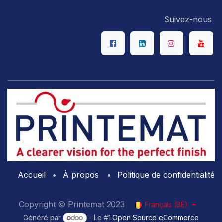
Suivez-nous
Accueil
•
À propos
•
Politique de confidentialité
Copyright © Printemat 2023
Français (BE)
Généré par
- Le #1
Open Source eCommerce