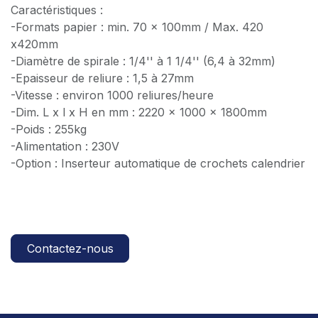
Caractéristiques :
-Formats papier : min. 70 x 100mm / Max. 420
x420mm
-Diamètre de spirale : 1/4'' à 1 1/4'' (6,4 à 32mm)
-Epaisseur de reliure : 1,5 à 27mm
-Vitesse : environ 1000 reliures/heure
-Dim. L x l x H en mm : 2220 x 1000 x 1800mm
-Poids : 255kg
-Alimentation : 230V
-Option : Inserteur automatique de crochets calendrier
Contactez-nous